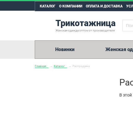
КАТАЛОГ
О КОМПАНИИ
ОПЛАТА И ДОСТАВКА
УС
Трикотажница
Женская одежда оптом от производителя
Новинки
Женская о
Главная
→
Каталог
→
Распродажа
Ра
В этой