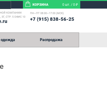
КОРЗИНА
0 шт. / 0 ₽
ТНОЙ КОМПАНИИ:
ПН—ПТ 08:00—17:00 (МСК)
 5Г, СТР. 5 ОФИС 10
+7 (915) 838-56-25
e.ru
 одежда
Распродажа
е