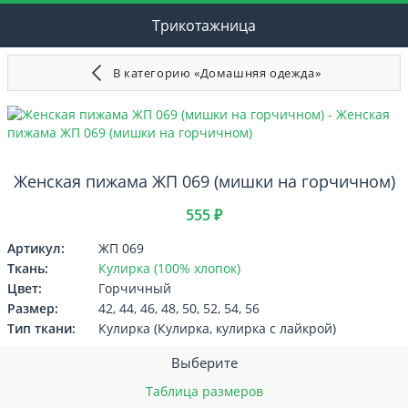
Трикотажница
В категорию «Домашняя одежда»
Женская пижама ЖП 069 (мишки на горчичном)
555 ₽
Артикул:
ЖП 069
Ткань:
Кулирка (100% хлопок)
Цвет:
Горчичный
Размер:
42, 44, 46, 48, 50, 52, 54, 56
Тип ткани:
Кулирка (Кулирка, кулирка с лайкрой)
Выберите
Таблица размеров